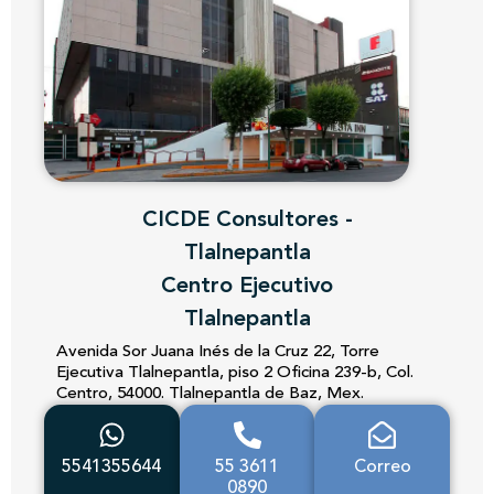
CICDE Consultores -
Tlalnepantla
Centro Ejecutivo
Tlalnepantla
Avenida Sor Juana Inés de la Cruz 22, Torre
Ejecutiva Tlalnepantla, piso 2 Oficina 239-b, Col.
Centro, 54000. Tlalnepantla de Baz, Mex.
5541355644
55 3611
Correo
0890