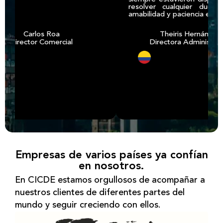
resolver cualquier duda con
amabilidad y paciencia ejemplar.
Carlos Roa
Theiris Hernández
irector Comercial
Directora Administrativa
Empresas de varios países ya confían
en nosotros.
En CICDE estamos orgullosos de acompañar a
nuestros clientes de diferentes partes del
mundo y seguir creciendo con ellos.