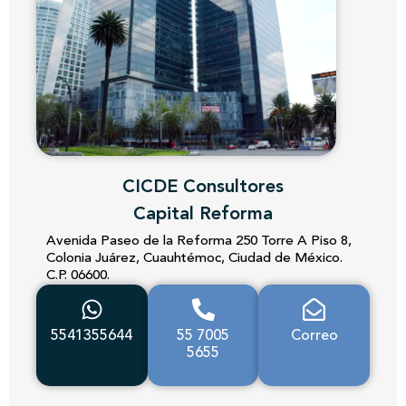
CICDE Consultores
Capital Reforma
Avenida Paseo de la Reforma 250 Torre A Piso 8,
Colonia Juárez, Cuauhtémoc, Ciudad de México.
C.P. 06600.
5541355644
55 7005
Correo
5655