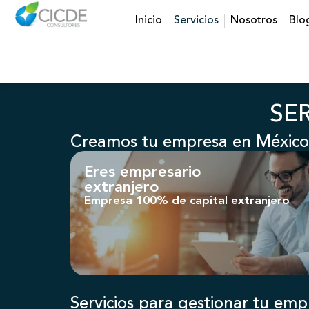
Inicio
Servicios
Nosotros
Blo
SE
Creamos tu empresa en México
Eres empresario
extranjero
Empresa 100% de capital extranjero
Servicios para gestionar tu emp