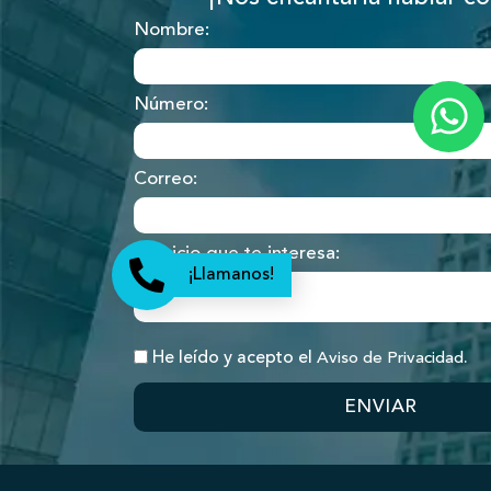
Nombre:
Número:
Correo:
Servicio que te interesa:
¡Llamanos!
He leído y acepto el
.
Aviso de Privacidad
ENVIAR