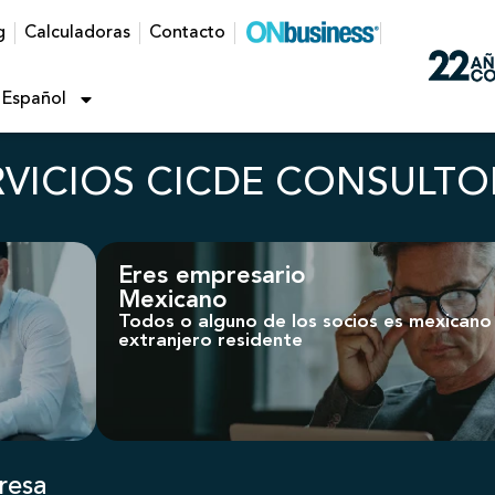
g
Calculadoras
Contacto
Español
RVICIOS CICDE CONSULTO
Eres empresario
Mexicano
Todos o alguno de los socios es mexicano
extranjero residente
resa