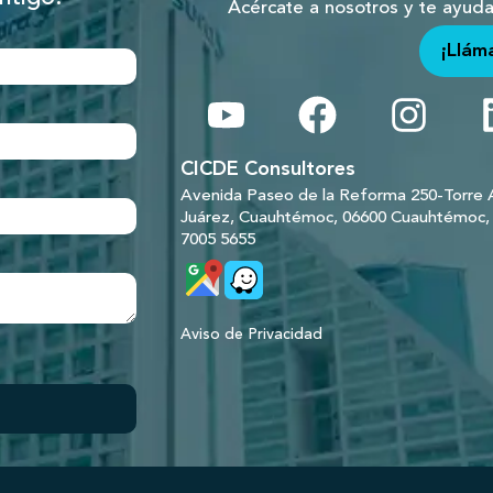
Acércate a nosotros y te ayud
¡Llám
CICDE Consultores
Avenida Paseo de la Reforma 250-Torre A
Juárez, Cuauhtémoc, 06600 Cuauhtémoc
7005 5655
Aviso de Privacidad