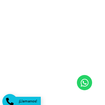
¡Llamanos!