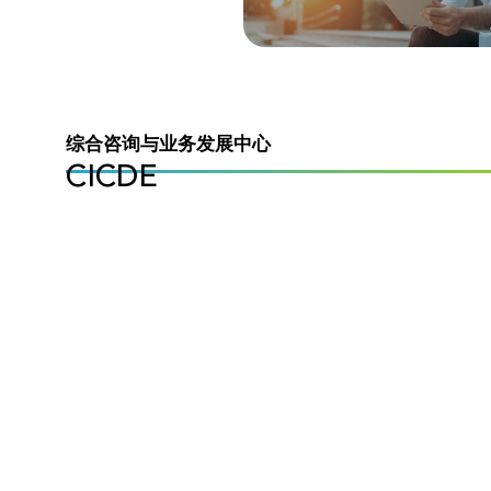
综合咨询与业务发展中心
CICDE