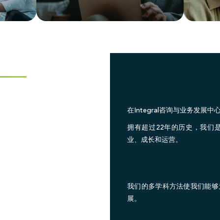
在Integral咨询与业务发
拥有超过22年的历史，我们
业、成长和运营。
我们的多学科方法使我们能够
展。