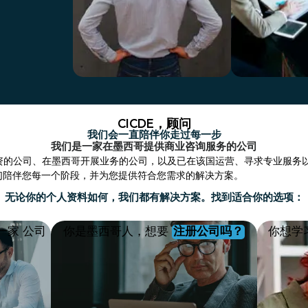
你是个外国商人
你是墨西哥商人
CICDE，顾问
我们会一直陪伴你走过每一步
我们是一家在墨西哥提供商业咨询服务的公司
外资的公司、在墨西哥开展业务的公司，以及已在该国运营、寻求专业服务
们陪伴您每一个阶段，并为您提供符合您需求的解决方案。
无论你的个人资料如何，我们都有解决方案。找到适合你的选项：
一家 公司
你是墨西哥人，想要
注册公司吗？
你想学