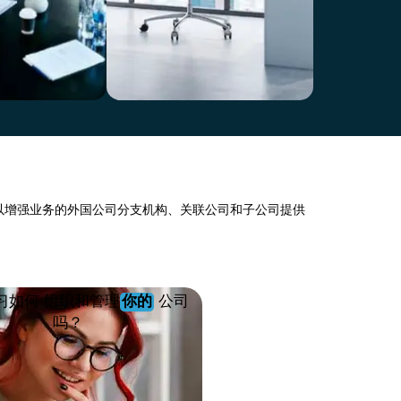
传统定居点
简化结算
以增强业务的外国公司分支机构、关联公司和子公司提供
习如何 组织和管理
你的
公司
吗？