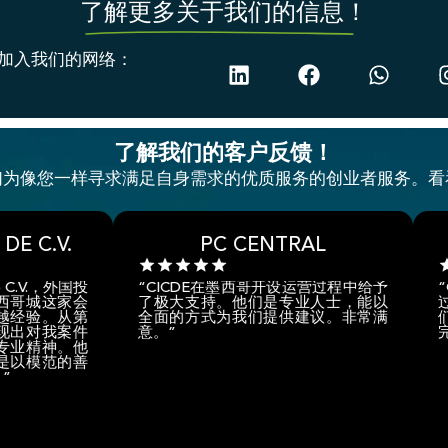
了解更多关于我们的信息！
加入我们的网络：
了解我们的客户反馈！
我们为像您一样寻求满足自身需求的优质服务的创业者服务。
PC CENTRAL
投
“CICDE在墨西哥开设运营过程中给予
“CICDE
会
了极大支持。他们是专业人士，能以
过程中帮助
第
全面的方式为我们提供建议。非常满
们提供了会
件
意。”
完成了整个过
他
善