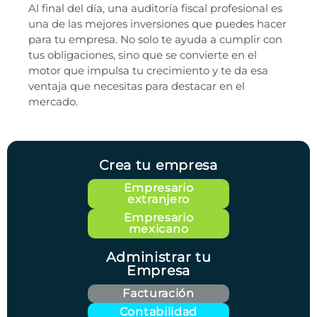
Al final del día, una auditoría fiscal profesional es
una de las mejores inversiones que puedes hacer
para tu empresa. No solo te ayuda a cumplir con
tus obligaciones, sino que se convierte en el
motor que impulsa tu crecimiento y te da esa
ventaja que necesitas para destacar en el
mercado.
Crea tu empresa
Empresario
extranjero
Empresario
mexicano
Administrar tu
Empresa
Facturación
Contabilidad